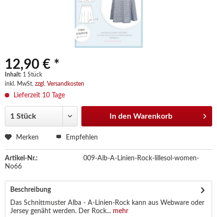
12,90 € *
Inhalt:
1 Stück
inkl. MwSt.
zzgl. Versandkosten
Lieferzeit 10 Tage
In den
Warenkorb
Merken
Empfehlen
Artikel-Nr.:
009-Alb-A-Linien-Rock-lillesol-women-
No66
Beschreibung
Das Schnittmuster Alba - A-Linien-Rock kann aus Webware oder
Jersey genäht werden. Der Rock...
mehr