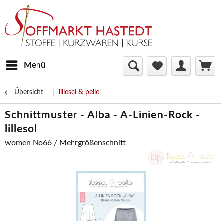
Menü
Übersicht
lillesol & pelle
Schnittmuster - Alba - A-Linien-Rock -
lillesol
women No66 / Mehrgrößenschnitt