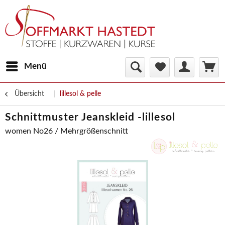
Menü
Übersicht
lillesol & pelle
Schnittmuster Jeanskleid -lillesol
women No26 / Mehrgrößenschnitt