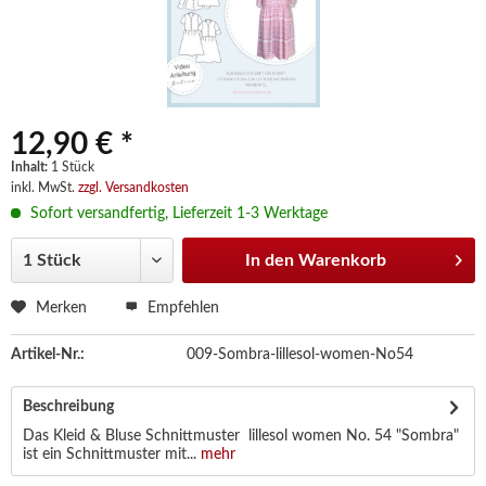
12,90 € *
Inhalt:
1 Stück
inkl. MwSt.
zzgl. Versandkosten
Sofort versandfertig, Lieferzeit 1-3 Werktage
In den
Warenkorb
Merken
Empfehlen
Artikel-Nr.:
009-Sombra-lillesol-women-No54
Beschreibung
Das Kleid & Bluse Schnittmuster lillesol women No. 54 "Sombra"
ist ein Schnittmuster mit...
mehr