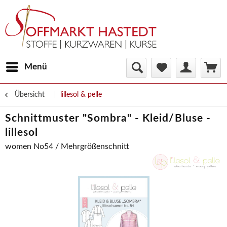
Menü
Übersicht
lillesol & pelle
Schnittmuster "Sombra" - Kleid/Bluse -
lillesol
women No54 / Mehrgrößenschnitt