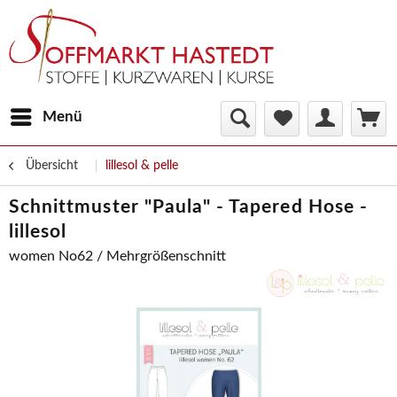
Menü
Übersicht
lillesol & pelle
Schnittmuster "Paula" - Tapered Hose -
lillesol
women No62 / Mehrgrößenschnitt