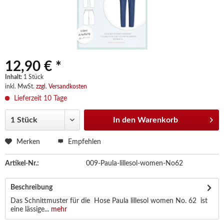
12,90 € *
Inhalt:
1 Stück
inkl. MwSt.
zzgl. Versandkosten
Lieferzeit 10 Tage
In den
Warenkorb
Merken
Empfehlen
Artikel-Nr.:
009-Paula-lillesol-women-No62
Beschreibung
Das Schnittmuster für die Hose Paula lillesol women No. 62 ist
eine lässige...
mehr