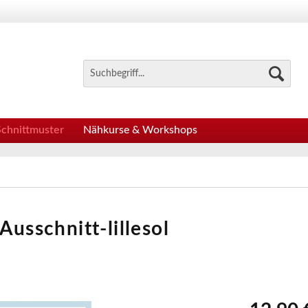
Schnittmuster
Nähkurse & Workshops
Ausschnitt-lillesol