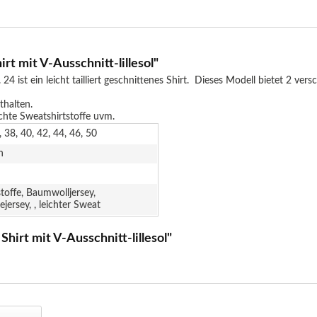
t mit V-Ausschnitt-lillesol"
24 ist ein leicht tailliert geschnittenes Shirt. Dieses Modell bietet 2 v
thalten.
ichte Sweatshirtstoffe uvm.
, 38, 40, 42, 44, 46, 50
n
stoffe, Baumwolljersey,
ejersey, , leichter Sweat
hirt mit V-Ausschnitt-lillesol"