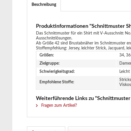
Beschreibung
Produktinformationen "Schnittmuster Shir
Das Schnittmuster für ein Shirt mit V-Ausschnitt No. 
Ausschnittlösungen.
Ab Größe 42 sind Brustabnäher im Schnittmuster en
Stoffempfehlung: Jersey, leichter Strick, Jacquard, le
Größen:
34, 36
Zielgruppe:
Dame
Schwierigkeitsgrad:
Leicht
Strick
Empfohlene Stoffe:
Viskos
Weiterführende Links zu "Schnittmuster S
Fragen zum Artikel?