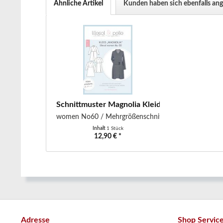
Ähnliche Artikel
Kunden haben sich ebenfalls an
Schnittmuster Magnolia Kleid lillesol
women No60 / Mehrgrößenschnitt
Inhalt
1 Stück
12,90 € *
Adresse
Shop Servic