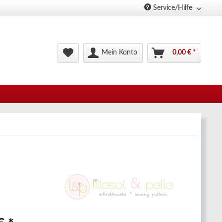
Service/Hilfe
Mein Konto
0,00 € *