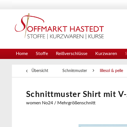
Home
Stoffe
Reißverschlüsse
Kurzwaren
Übersicht
Schnittmuster
lillesol & pelle
Schnittmuster Shirt mit V-
women No24 / Mehrgrößenschnitt