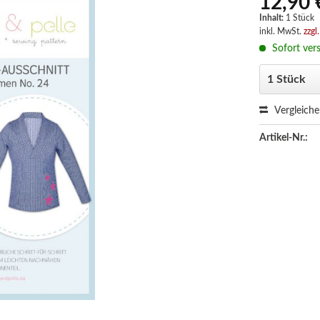
12,90 
Inhalt:
1 Stück
inkl. MwSt.
zzgl
Sofort vers
Vergleich
Artikel-Nr.: