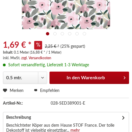
1,69 € *
2,25 € *
(25% gespart)
Inhalt:
0.1 Meter (16,88 € * / 1 Meter)
inkl. MwSt.
zzgl. Versandkosten
Sofort versandfertig, Lieferzeit 1-3 Werktage
In den
Warenkorb
Merken
Empfehlen
Artikel-Nr.:
028-SED389001-E
Beschreibung
Beschichteter Köper aus dem Hause STOF France. Der tolle
Dekostoff ist vielseitig einsetztbar...
mehr