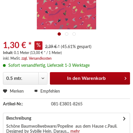
1,30 € *
2,39 € *
(45.61% gespart)
Inhalt:
0.1 Meter (13,00 € * / 1 Meter)
inkl. MwSt.
zzgl. Versandkosten
Sofort versandfertig, Lieferzeit 1-3 Werktage
In den
Warenkorb
Merken
Empfehlen
Artikel-Nr.:
081-E3801-8265
Beschreibung
Schöne Baumwollwebware/Popeline aus dem Hause c.Pauli.
Designed by Sybille Hein. Daraus...
mehr