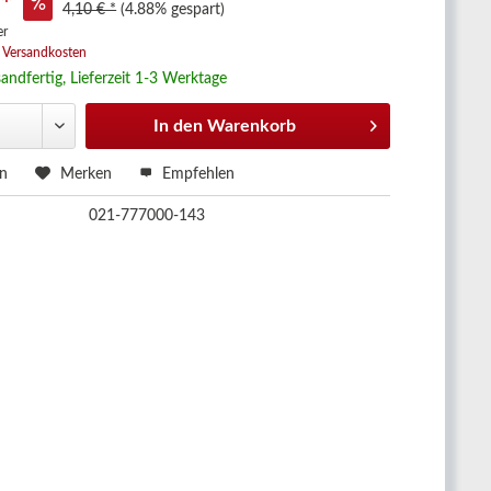
 *
4,10 € *
(4.88% gespart)
er
. Versandkosten
andfertig, Lieferzeit 1-3 Werktage
In den
Warenkorb
en
Merken
Empfehlen
021-777000-143