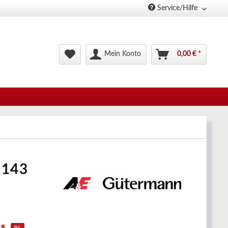
Service/Hilfe
Mein Konto
0,00 € *
.143