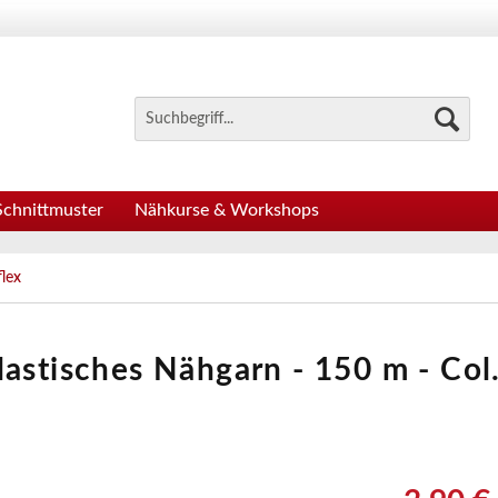
Schnittmuster
Nähkurse & Workshops
lex
lastisches Nähgarn - 150 m - Col