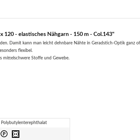
120 - elastisches Nähgarn - 150 m - Col.143"
faden. Damit kann man leicht dehnbare Nähte in Geradstich-Optik ganz 
sonders flexibel.
bis mittelschwere Stoffe und Gewebe.
Polybutylenterephthalat