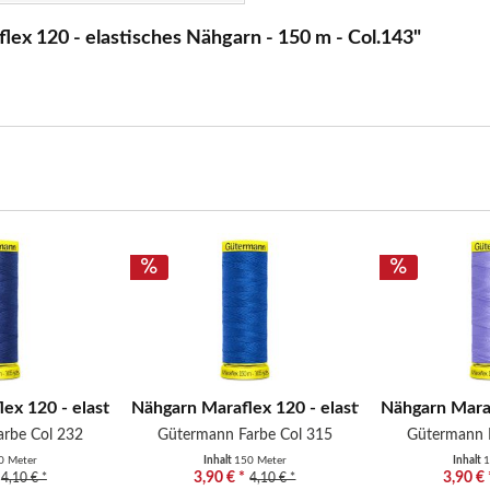
ex 120 - elastisches Nähgarn - 150 m - Col.143"
.
ex 120 - elastisches Nähgarn -...
Nähgarn Maraflex 120 - elastisches Nähgarn -.
Nähgarn Maraf
rbe Col 232
Gütermann Farbe Col 315
Gütermann 
0 Meter
Inhalt
150 Meter
Inhalt
1
3,90 € *
3,90 € 
4,10 € *
4,10 € *