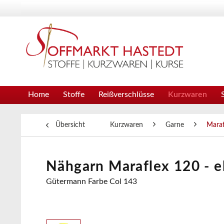
Home
Stoffe
Reißverschlüsse
Kurzwaren
Übersicht
Kurzwaren
Garne
Maraf
Nähgarn Maraflex 120 - e
Gütermann Farbe Col 143