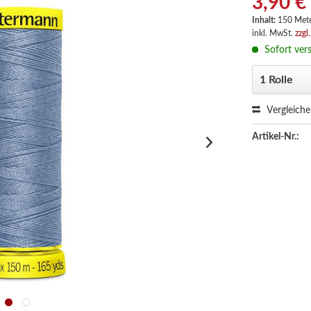
3,90 €
Inhalt:
150 Met
inkl. MwSt.
zzgl
Sofort vers
Vergleich
Artikel-Nr.: