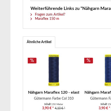
Weiterführende Links zu "Nähgarn Marafl
Fragen zum Artikel?
Maraflex 150 m
Ähnliche Artikel
Nähgarn Maraflex 120 - elastisches Nähgarn -..
Nähgarn Marafl
Gütermann Farbe Col 310
Gütermann Fa
Inhalt
150 Meter
Inhalt
15
3,90 € *
3,90 € *
4,10 € *