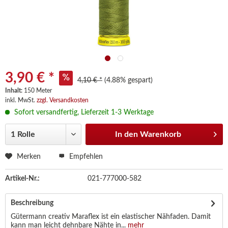
3,90 € *
4,10 € *
(4.88% gespart)
Inhalt:
150 Meter
inkl. MwSt.
zzgl. Versandkosten
Sofort versandfertig, Lieferzeit 1-3 Werktage
In den
Warenkorb
Merken
Empfehlen
Artikel-Nr.:
021-777000-582
Beschreibung
Gütermann creativ Maraflex ist ein elastischer Nähfaden. Damit
kann man leicht dehnbare Nähte in...
mehr