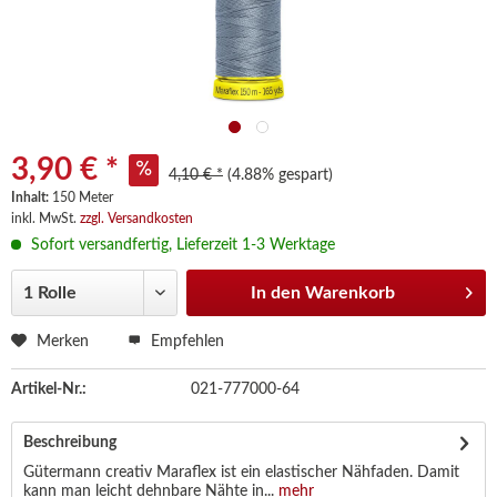
3,90 € *
4,10 € *
(4.88% gespart)
Inhalt:
150 Meter
inkl. MwSt.
zzgl. Versandkosten
Sofort versandfertig, Lieferzeit 1-3 Werktage
In den
Warenkorb
Merken
Empfehlen
Artikel-Nr.:
021-777000-64
Beschreibung
Gütermann creativ Maraflex ist ein elastischer Nähfaden. Damit
kann man leicht dehnbare Nähte in...
mehr