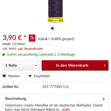
3,90 € *
4,10 € *
(4.88% gespart)
Inhalt:
150 Meter
inkl. MwSt.
zzgl. Versandkosten
Sofort versandfertig, Lieferzeit 1-3 Werktage
In den
Warenkorb
Merken
Empfehlen
Artikel-Nr.:
021-777000-512
Beschreibung
Gütermann creativ Maraflex ist ein elastischer Nähfaden. Damit
kann man leicht dehnbare Nähte in...
mehr