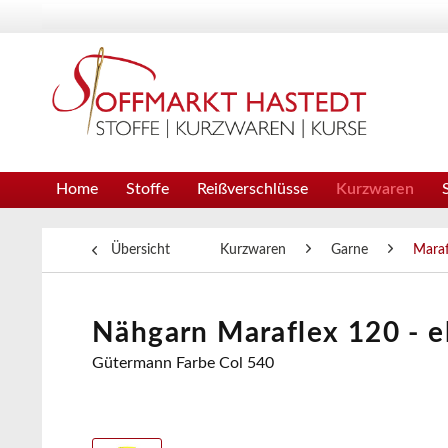
Home
Stoffe
Reißverschlüsse
Kurzwaren
Übersicht
Kurzwaren
Garne
Maraf
Nähgarn Maraflex 120 - e
Gütermann Farbe Col 540