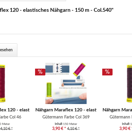
ex 120 - elastisches Nähgarn - 150 m - Col.540"
gesehen
.
ex 120 - elastisches Nähgarn -...
Nähgarn Maraflex 120 - elastisches Nähgarn -.
Nähgarn Maraf
arbe Col 46
Gütermann Farbe Col 369
Gütermann 
0 Meter
Inhalt
150 Meter
Inhalt
1
3,90 € *
3,90 € 
4,10 € *
4,10 € *