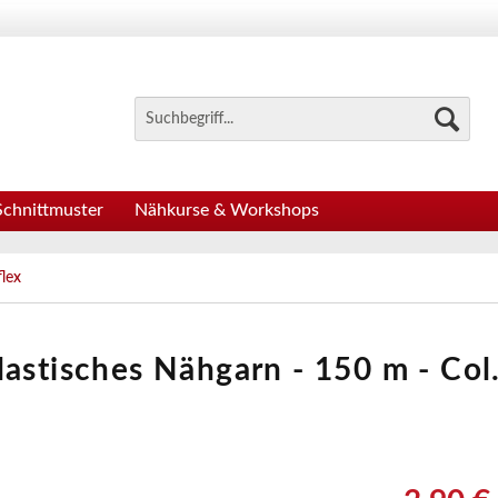
Schnittmuster
Nähkurse & Workshops
lex
lastisches Nähgarn - 150 m - Col