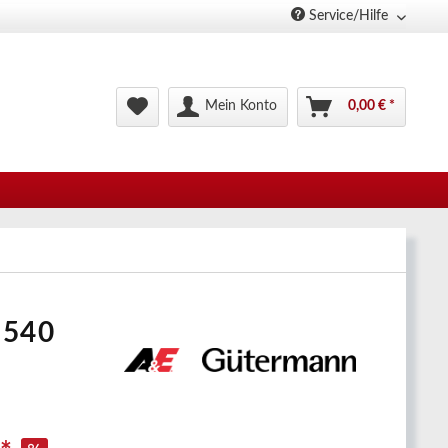
Service/Hilfe
Mein Konto
0,00 € *
.540