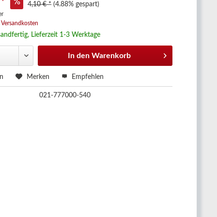
 *
4,10 € *
(4.88% gespart)
er
. Versandkosten
andfertig, Lieferzeit 1-3 Werktage
In den
Warenkorb
en
Merken
Empfehlen
021-777000-540