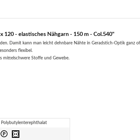
120 - elastisches Nähgarn - 150 m - Col.540"
faden. Damit kann man leicht dehnbare Nähte in Geradstich-Optik ganz 
sonders flexibel.
bis mittelschwere Stoffe und Gewebe.
Polybutylenterephthalat