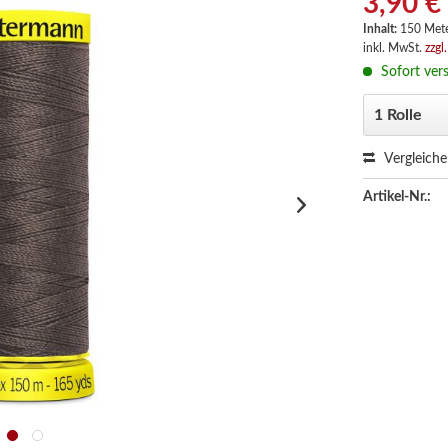
3,90 €
Inhalt:
150 Met
inkl. MwSt.
zzgl
Sofort vers
Vergleich
Artikel-Nr.: