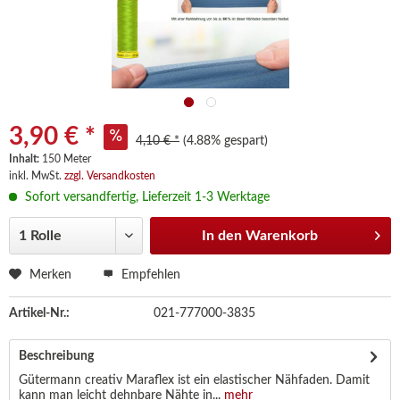
3,90 € *
4,10 € *
(4.88% gespart)
Inhalt:
150 Meter
inkl. MwSt.
zzgl. Versandkosten
Sofort versandfertig, Lieferzeit 1-3 Werktage
In den
Warenkorb
Merken
Empfehlen
Artikel-Nr.:
021-777000-3835
Beschreibung
Gütermann creativ Maraflex ist ein elastischer Nähfaden. Damit
kann man leicht dehnbare Nähte in...
mehr