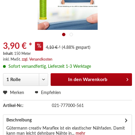
3,90 € *
4,10 € *
(4.88% gespart)
Inhalt:
150 Meter
inkl. MwSt.
zzgl. Versandkosten
Sofort versandfertig, Lieferzeit 1-3 Werktage
In den
Warenkorb
Merken
Empfehlen
Artikel-Nr.:
021-777000-561
Beschreibung
Gütermann creativ Maraflex ist ein elastischer Nähfaden. Damit
kann man leicht dehnbare Nähte in...
mehr