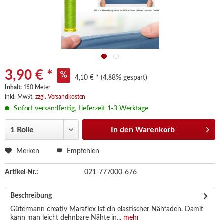
3,90 € *
4,10 € *
(4.88% gespart)
Inhalt:
150 Meter
inkl. MwSt.
zzgl. Versandkosten
Sofort versandfertig, Lieferzeit 1-3 Werktage
In den
Warenkorb
Merken
Empfehlen
Artikel-Nr.:
021-777000-676
Beschreibung
Gütermann creativ Maraflex ist ein elastischer Nähfaden. Damit
kann man leicht dehnbare Nähte in...
mehr