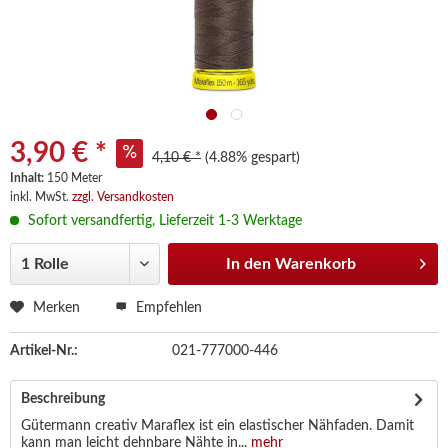
3,90 € *
4,10 € *
(4.88% gespart)
Inhalt:
150 Meter
inkl. MwSt.
zzgl. Versandkosten
Sofort versandfertig, Lieferzeit 1-3 Werktage
In den
Warenkorb
Merken
Empfehlen
Artikel-Nr.:
021-777000-446
Beschreibung
Gütermann creativ Maraflex ist ein elastischer Nähfaden. Damit
kann man leicht dehnbare Nähte in...
mehr