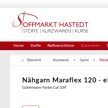
Home
Stoffe
Reißverschlüsse
Kurzwaren
Übersicht
Kurzwaren
Garne
Maraf
Nähgarn Maraflex 120 - e
Gütermann Farbe Col 339