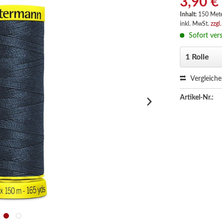
3,90 €
Inhalt:
150 Met
inkl. MwSt.
zzgl
Sofort vers
Vergleich
Artikel-Nr.: