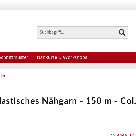
Schnittmuster
Nähkurse & Workshops
lex
lastisches Nähgarn - 150 m - Col