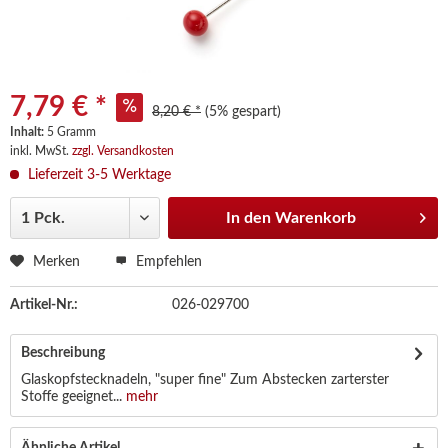
7,79 € *
8,20 € *
(5% gespart)
Inhalt:
5 Gramm
inkl. MwSt.
zzgl. Versandkosten
Lieferzeit 3-5 Werktage
In den
Warenkorb
Merken
Empfehlen
Artikel-Nr.:
026-029700
Beschreibung
Glaskopfstecknadeln, "super fine" Zum Abstecken zarterster
Stoffe geeignet...
mehr