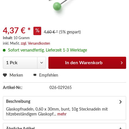
4,37 € *
4,60 € *
(5% gespart)
Inhalt:
10 Gramm
inkl. MwSt.
zzgl. Versandkosten
Sofort versandfertig, Lieferzeit 1-3 Werktage
In den
Warenkorb
Merken
Empfehlen
Artikel-Nr.:
026-029265
Beschreibung
Glaskopfnadeln, 0,60 x 30mm, bunt, 10g Stecknadeln mit
hitzebeständigem Glaskopf...
mehr