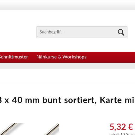
Schnittmuster
Nähkurse & Workshops
 x 40 mm bunt sortiert, Karte m
5,32 €
Inhalt:
10 Gra