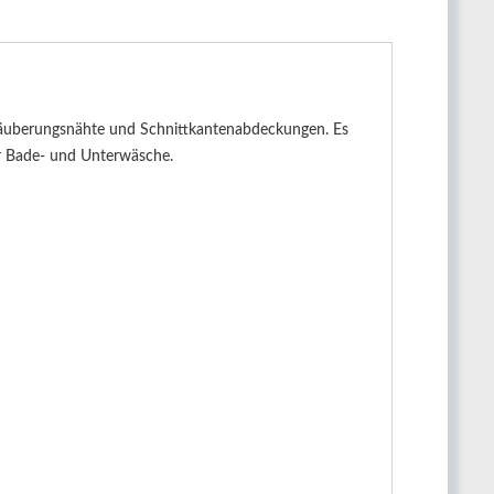
rsäuberungsnähte und Schnittkantenabdeckungen. Es
ür Bade- und Unterwäsche.