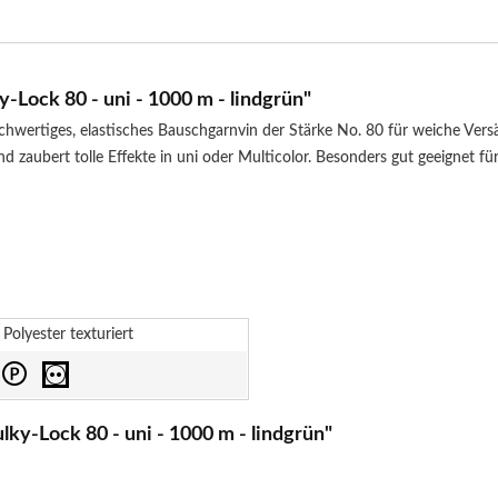
Lock 80 - uni - 1000 m - lindgrün"
chwertiges, elastisches Bauschgarnvin der Stärke No. 80 für weiche Ve
d zaubert tolle Effekte in uni oder Multicolor. Besonders gut geeignet f
Polyester texturiert
ky-Lock 80 - uni - 1000 m - lindgrün"