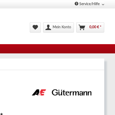
Service/Hilfe
Mein Konto
0,00 € *