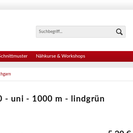
Schnittmuster
Nähkurse & Workshops
chgarn
- uni - 1000 m - lindgrün