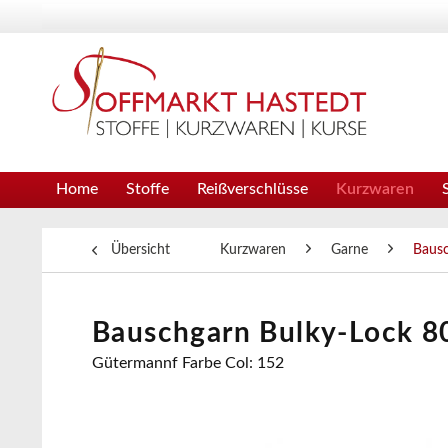
Home
Stoffe
Reißverschlüsse
Kurzwaren
Übersicht
Kurzwaren
Garne
Baus
Bauschgarn Bulky-Lock 80 
Gütermannf Farbe Col: 152