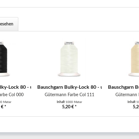
gesehen
iß
ky-Lock 80 - uni - 1000 m - schwarz
Bauschgarn Bulky-Lock 80 - uni - 1000 m - k
Bauschgarn Bu
rbe Col 000
Gütermann Farbe Col 111
Gütermann 
0 Meter
Inhalt
1000 Meter
Inhalt
1
 € *
5,20 € *
5,2