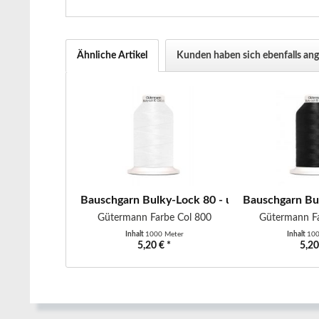
Ähnliche Artikel
Kunden haben sich ebenfalls an
Bauschgarn Bulky-Lock 80 - uni - 1000 m - we
Bauschgarn Bul
Gütermann Farbe Col 800
Gütermann Fa
Inhalt
1000 Meter
Inhalt
100
5,20 € *
5,20