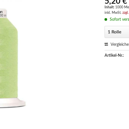
5,20 €
Inhalt:
1000 Me
inkl. MwSt.
zzgl
Sofort vers
Vergleich
Artikel-Nr.: