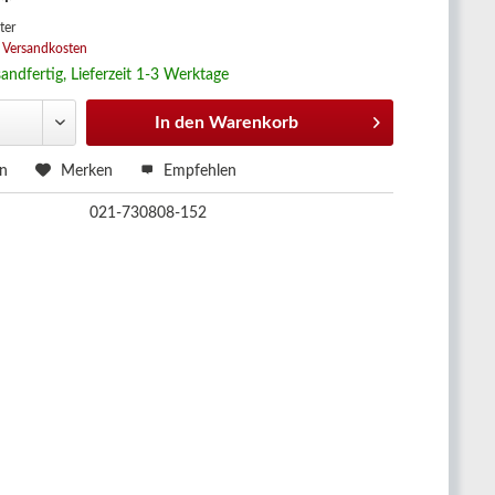
 *
ter
. Versandkosten
andfertig, Lieferzeit 1-3 Werktage
In den
Warenkorb
en
Merken
Empfehlen
021-730808-152