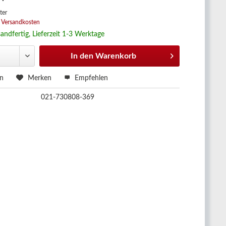
 *
ter
. Versandkosten
andfertig, Lieferzeit 1-3 Werktage
In den
Warenkorb
en
Merken
Empfehlen
021-730808-369