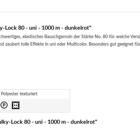
-Lock 80 - uni - 1000 m - dunkelrot"
chwertiges, elastisches Bauschgarnvin der Stärke No. 80 für weiche Ve
d zaubert tolle Effekte in uni oder Multicolor. Besonders gut geeignet f
Polyester texturiert
ky-Lock 80 - uni - 1000 m - dunkelrot"