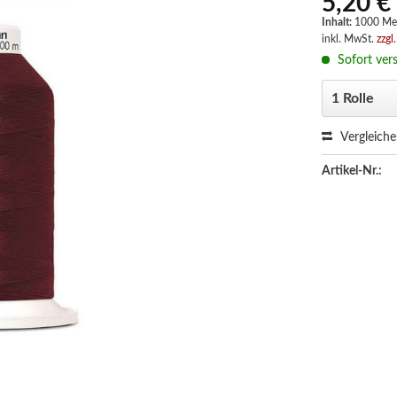
5,20 €
Inhalt:
1000 Me
inkl. MwSt.
zzgl
Sofort vers
Vergleich
Artikel-Nr.: