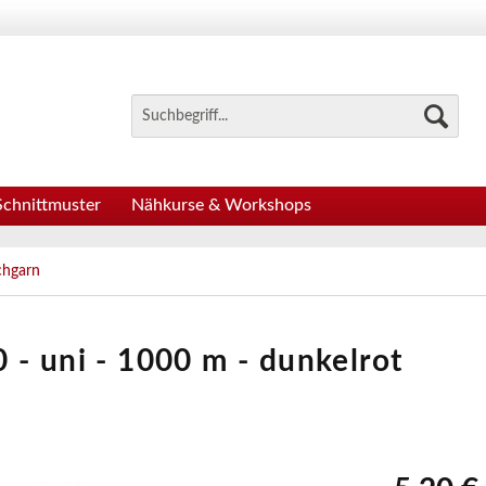
Schnittmuster
Nähkurse & Workshops
chgarn
 - uni - 1000 m - dunkelrot