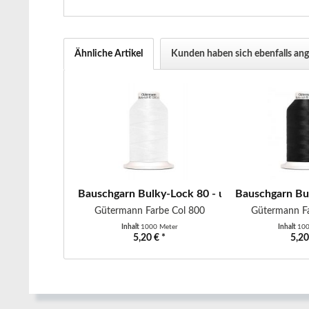
Ähnliche Artikel
Kunden haben sich ebenfalls an
Bauschgarn Bulky-Lock 80 - uni - 1000 m - we
Bauschgarn Bul
Gütermann Farbe Col 800
Gütermann Fa
Inhalt
1000 Meter
Inhalt
100
5,20 € *
5,20