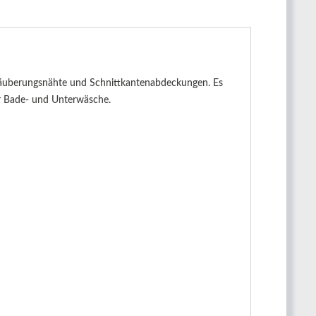
rsäuberungsnähte und Schnittkantenabdeckungen. Es
ür Bade- und Unterwäsche.