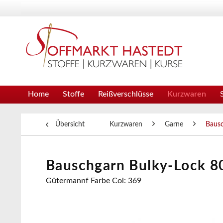
Home
Stoffe
Reißverschlüsse
Kurzwaren
Übersicht
Kurzwaren
Garne
Baus
Bauschgarn Bulky-Lock 80
Gütermannf Farbe Col: 369