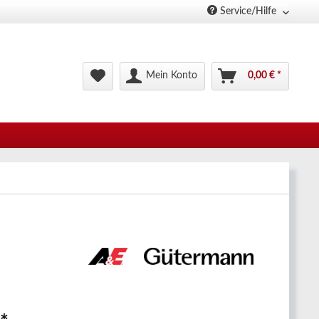
Service/Hilfe
Mein Konto
0,00 € *