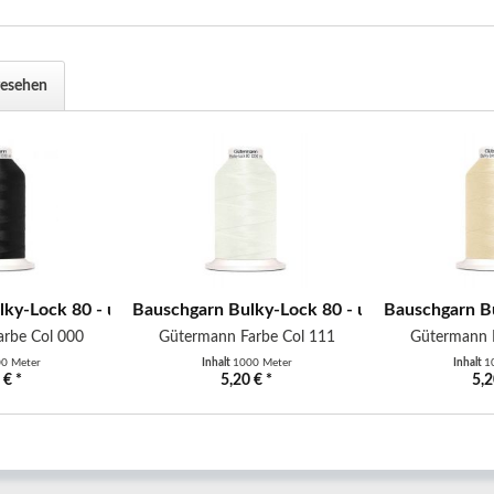
gesehen
iß
ky-Lock 80 - uni - 1000 m - schwarz
Bauschgarn Bulky-Lock 80 - uni - 1000 m - k
Bauschgarn Bu
rbe Col 000
Gütermann Farbe Col 111
Gütermann 
0 Meter
Inhalt
1000 Meter
Inhalt
1
 € *
5,20 € *
5,2