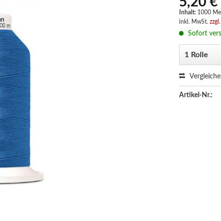
5,20 €
Inhalt:
1000 Me
inkl. MwSt.
zzgl
Sofort vers
Vergleich
Artikel-Nr.: