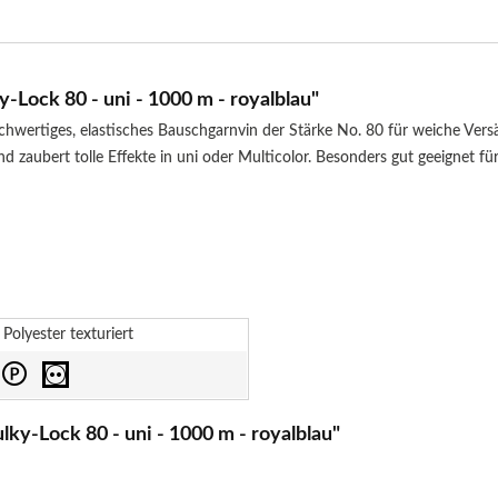
Lock 80 - uni - 1000 m - royalblau"
chwertiges, elastisches Bauschgarnvin der Stärke No. 80 für weiche Ve
d zaubert tolle Effekte in uni oder Multicolor. Besonders gut geeignet f
Polyester texturiert
ky-Lock 80 - uni - 1000 m - royalblau"