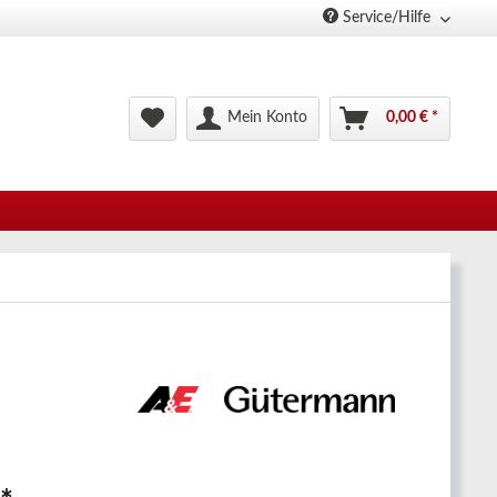
Service/Hilfe
Mein Konto
0,00 € *