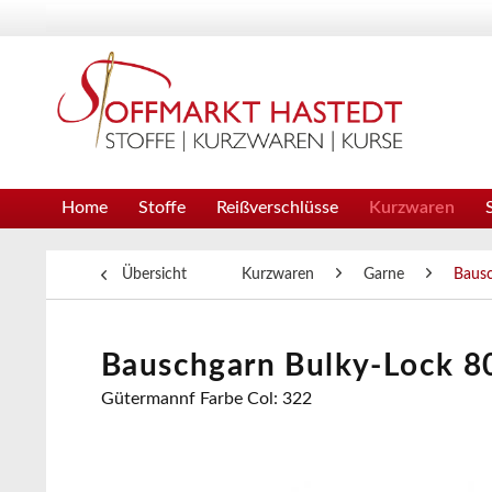
Home
Stoffe
Reißverschlüsse
Kurzwaren
Übersicht
Kurzwaren
Garne
Baus
Bauschgarn Bulky-Lock 80 
Gütermannf Farbe Col: 322