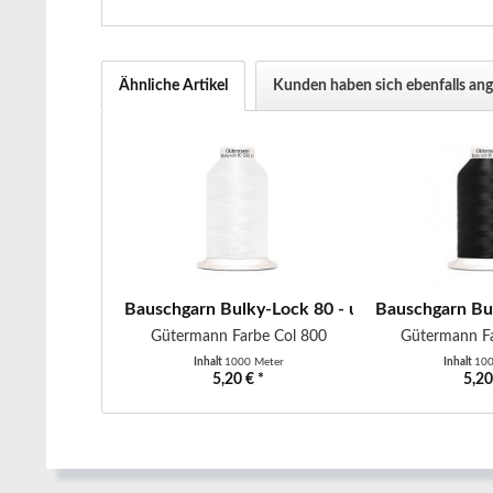
Ähnliche Artikel
Kunden haben sich ebenfalls an
Bauschgarn Bulky-Lock 80 - uni - 1000 m - we
Bauschgarn Bul
Gütermann Farbe Col 800
Gütermann Fa
Inhalt
1000 Meter
Inhalt
100
5,20 € *
5,20