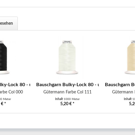
gesehen
iß
ky-Lock 80 - uni - 1000 m - schwarz
Bauschgarn Bulky-Lock 80 - uni - 1000 m - k
Bauschgarn Bu
rbe Col 000
Gütermann Farbe Col 111
Gütermann 
0 Meter
Inhalt
1000 Meter
Inhalt
1
 € *
5,20 € *
5,2