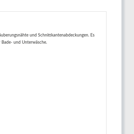
rsäuberungsnähte und Schnittkantenabdeckungen. Es
ür Bade- und Unterwäsche.