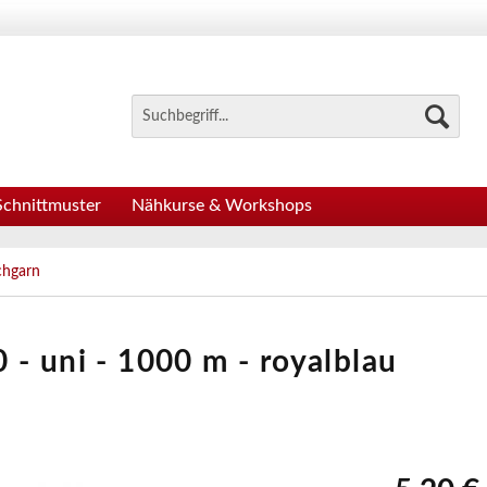
Schnittmuster
Nähkurse & Workshops
chgarn
- uni - 1000 m - royalblau