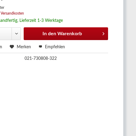
 *
ter
. Versandkosten
andfertig, Lieferzeit 1-3 Werktage
In den
Warenkorb
en
Merken
Empfehlen
021-730808-322