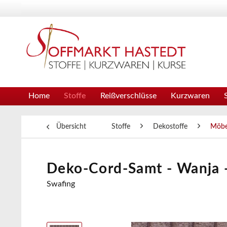
Home
Stoffe
Reißverschlüsse
Kurzwaren
Übersicht
Stoffe
Dekostoffe
Möbel
Deko-Cord-Samt - Wanja -
Swafing