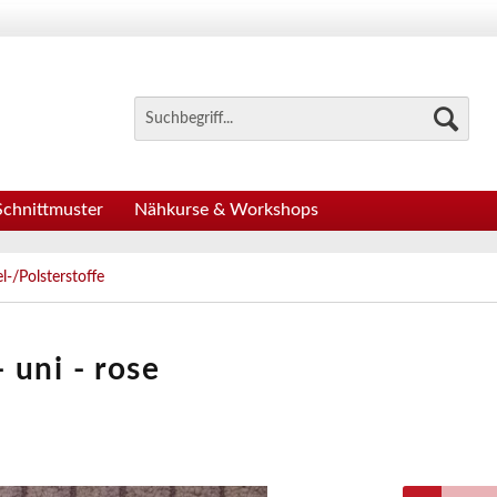
Schnittmuster
Nähkurse & Workshops
-/Polsterstoffe
 uni - rose