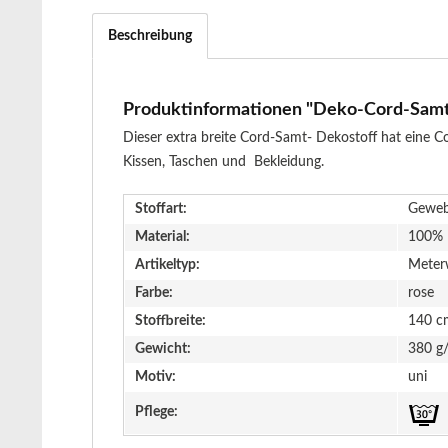
Beschreibung
Produktinformationen "Deko-Cord-Samt -
Dieser extra breite Cord-Samt- Dekostoff hat eine C
Kissen, Taschen und Bekleidung.
Stoffart:
Gewe
Material:
100% 
Artikeltyp:
Meter
Farbe:
rose
Stoffbreite:
140 c
Gewicht:
380 g
Motiv:
uni
Pflege: