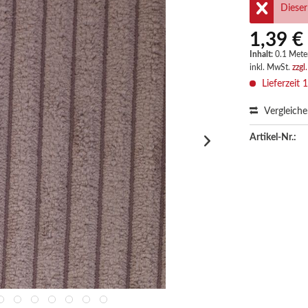
Dieser
1,39 €
Inhalt:
0.1 Meter
inkl. MwSt.
zzgl
Lieferzeit 
Vergleich
Artikel-Nr.: