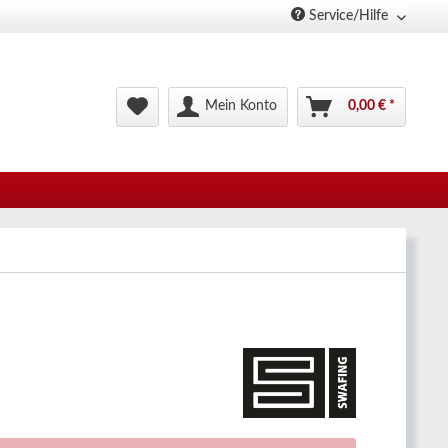
Service/Hilfe
Mein Konto
0,00 € *