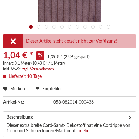
Dieser Artikel steht derzeit nicht zur Verfügung!
1,04 € *
1,39 € *
(25% gespart)
Inhalt:
0.1 Meter (10,43 € * / 1 Meter)
inkl. MwSt.
zzgl. Versandkosten
Lieferzeit 10 Tage
Merken
Empfehlen
Artikel-Nr.:
058-082014-000436
Beschreibung
Dieser extra breite Cord-Samt- Dekostoff hat eine Cordrippe von
1 cm und Scheuertouren/Martindal...
mehr