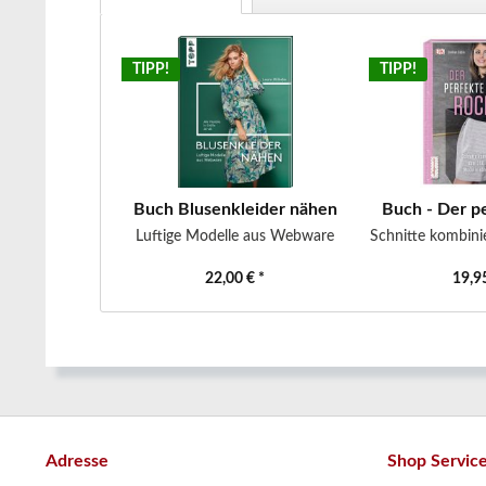
TIPP!
TIPP!
Buch Blusenkleider nähen
Buch - Der p
Luftige Modelle aus Webware
Schnitte kombinie
22,00 € *
19,95
Adresse
Shop Servic