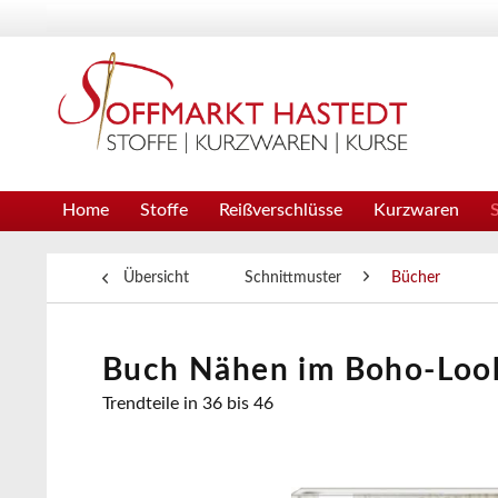
Home
Stoffe
Reißverschlüsse
Kurzwaren
Übersicht
Schnittmuster
Bücher
Buch Nähen im Boho-Loo
Trendteile in 36 bis 46