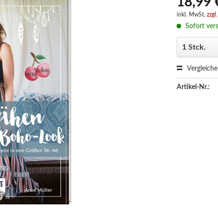
18,99 
inkl. MwSt.
zzgl
Sofort vers
Vergleich
Artikel-Nr.: