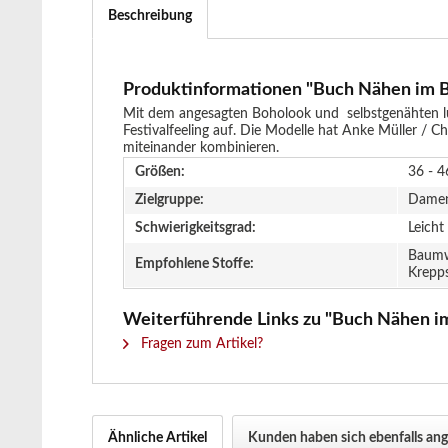
Beschreibung
Produktinformationen "Buch Nähen im 
Mit dem angesagten Boholook und selbstgenähten luf
Festivalfeeling auf. Die Modelle hat Anke Müller / C
miteinander kombinieren.
Größen:
36 - 4
Zielgruppe:
Dame
Schwierigkeitsgrad:
Leicht
Baumwo
Empfohlene Stoffe:
Krepps
Weiterführende Links zu "Buch Nähen i
Fragen zum Artikel?
Ähnliche Artikel
Kunden haben sich ebenfalls an