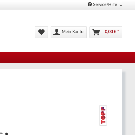
Service/Hilfe
Mein Konto
0,00 € *