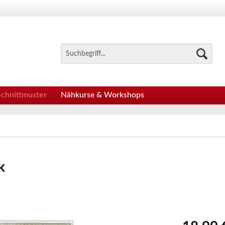
Schnittmuster
Nähkurse & Workshops
k