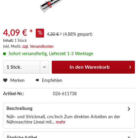
4,09 € *
4,30 € *
(4.88% gespart)
Inhalt:
1 Stück
inkl. MwSt.
zzgl. Versandkosten
Sofort versandfertig, Lieferzeit 1-3 Werktage
In den
Warenkorb
Merken
Empfehlen
Artikel-Nr.:
026-611738
Beschreibung
Näh- und Strickmaß, cm/inch Zum direkten Arbeiten an der
Nähmaschine Lineal mit...
mehr