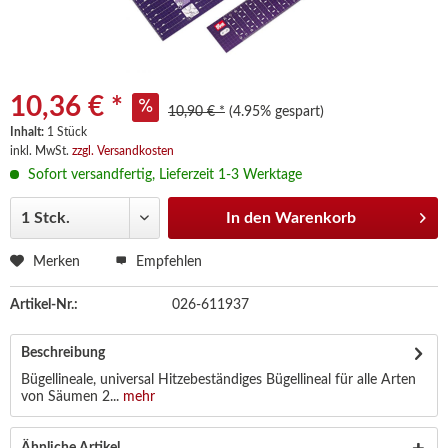
10,36 € *
10,90 € *
(4.95% gespart)
Inhalt:
1 Stück
inkl. MwSt.
zzgl. Versandkosten
Sofort versandfertig, Lieferzeit 1-3 Werktage
In den
Warenkorb
Merken
Empfehlen
Artikel-Nr.:
026-611937
Beschreibung
Bügellineale, universal Hitzebeständiges Bügellineal für alle Arten
von Säumen 2...
mehr