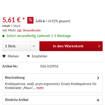
5,61 € *
5,90 € *
(4.92% gespart)
Inhalt:
1 Stück
inkl. MwSt.
zzgl. Versandkosten
Sofort versandfertig, Lieferzeit 1-3 Werktage
In den
Warenkorb
Merken
Empfehlen
Artikel-Nr.:
026-610956
Beschreibung
Kreidepatrone, weiß, prym.ergonomics Ersatz-Kreidepatrone für
Kreideräder „Maus“,...
mehr
Ähnliche Artikel