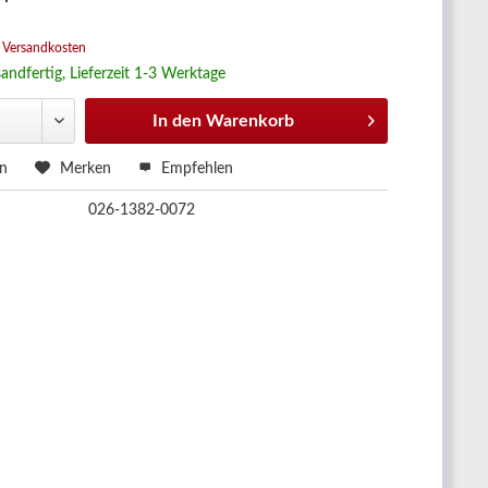
 *
. Versandkosten
andfertig, Lieferzeit 1-3 Werktage
In den
Warenkorb
en
Merken
Empfehlen
026-1382-0072