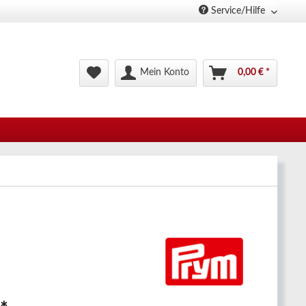
Service/Hilfe
Mein Konto
0,00 € *