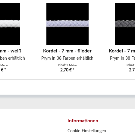
 mm - weiß
Kordel - 7 mm - flieder
Kordel - 7 
ben erhältlich
Prym in 38 Farben erhältlich
Prym in 38 Fa
 Meter
Inhalt
1 Meter
Inhalt
 € *
2,70 € *
2,7
e
Informationen
Cookie-Einstellungen