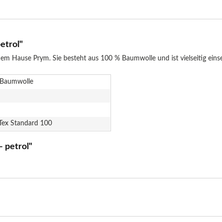
etrol"
em Hause Prym. Sie besteht aus 100 % Baumwolle und ist vielseitig einset
Baumwolle
Tex Standard 100
 petrol"