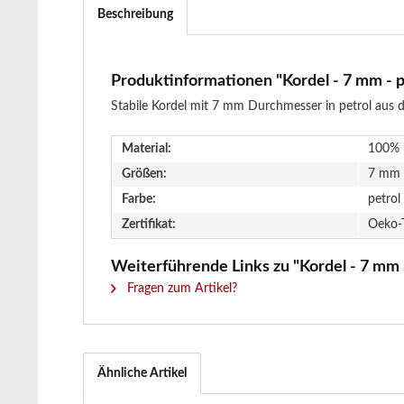
Beschreibung
Produktinformationen "Kordel - 7 mm - p
Stabile Kordel mit 7 mm Durchmesser in petrol aus d
Material:
100% 
Größen:
7 mm
Farbe:
petrol
Zertifikat:
Oeko-
Weiterführende Links zu "Kordel - 7 mm -
Fragen zum Artikel?
Ähnliche Artikel