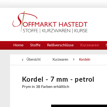
Home
Stoffe
Reißverschlüsse
Kurzwaren
Übersicht
Kurzwaren
Kordeln
Kordel - 7 mm - petrol
Prym in 38 Farben erhältlich