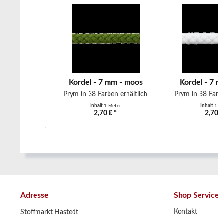
Kordel - 7 mm - moos
Kordel - 7
Prym in 38 Farben erhältlich
Prym in 38 Far
Inhalt
1 Meter
Inhalt
1
2,70 € *
2,70
Adresse
Shop Servic
Kontakt
Stoffmarkt Hastedt