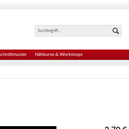
Schnittmuster
Nähkurse & Workshops