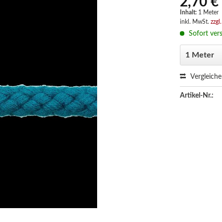
2,70 €
Inhalt:
1 Meter
inkl. MwSt.
zzgl
Sofort vers
Vergleich
Artikel-Nr.: