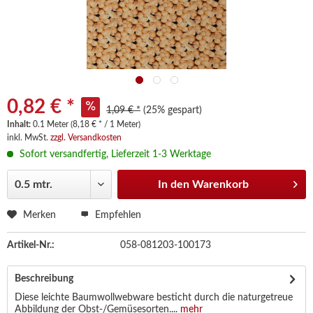
0,82 € *
1,09 € *
(25% gespart)
Inhalt:
0.1 Meter (8,18 € * / 1 Meter)
inkl. MwSt.
zzgl. Versandkosten
Sofort versandfertig, Lieferzeit 1-3 Werktage
In den
Warenkorb
Merken
Empfehlen
Artikel-Nr.:
058-081203-100173
Beschreibung
Diese leichte Baumwollwebware besticht durch die naturgetreue
Abbildung der Obst-/Gemüsesorten....
mehr