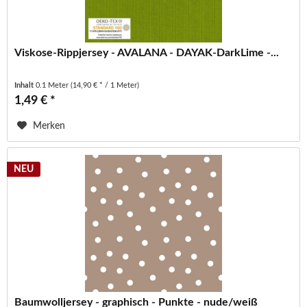
Viskose-Rippjersey - AVALANA - DAYAK-DarkLime -...
Inhalt
0.1 Meter
(14,90 € * / 1 Meter)
1,49 € *
Merken
NEU
Baumwolljersey - graphisch - Punkte - nude/weiß