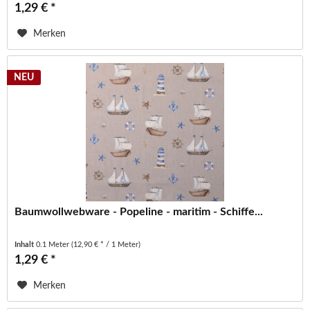
1,29 € *
Merken
NEU
Baumwollwebware - Popeline - maritim - Schiffe...
Inhalt
0.1 Meter
(12,90 € * / 1 Meter)
1,29 € *
Merken