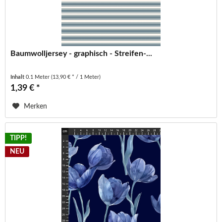
Baumwolljersey - graphisch - Streifen-...
Inhalt
0.1 Meter
(13,90 € * / 1 Meter)
1,39 € *
Merken
TIPP!
NEU