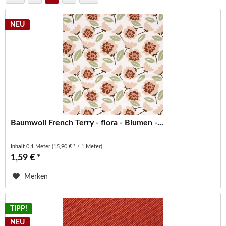
NEU
Baumwoll French Terry - flora - Blumen -...
Inhalt
0.1 Meter
(15,90 € * / 1 Meter)
1,59 € *
Merken
TIPP!
NEU