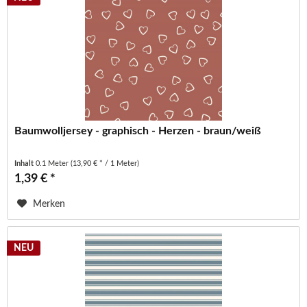
Baumwolljersey - graphisch - Herzen - braun/weiß
Inhalt
0.1 Meter
(13,90 € * / 1 Meter)
1,39 € *
Merken
NEU