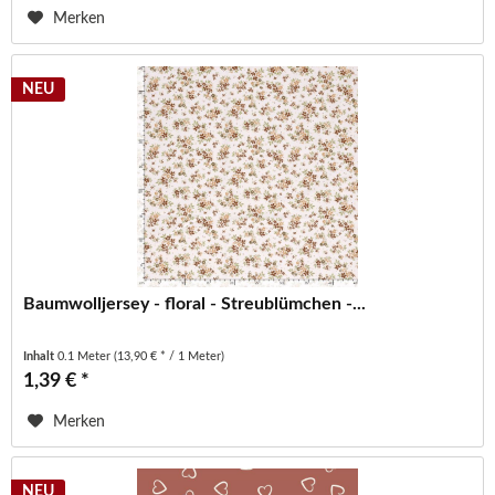
Merken
NEU
Baumwolljersey - floral - Streublümchen -...
Inhalt
0.1 Meter
(13,90 € * / 1 Meter)
1,39 € *
Merken
NEU