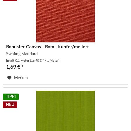
Robuster Canvas - Rom - kupfer/meliert
Swafing-standard
Inhalt
0.1 Meter
(16,90 € * / 1 Meter)
1,69 € *
Merken
TIPP!
NEU