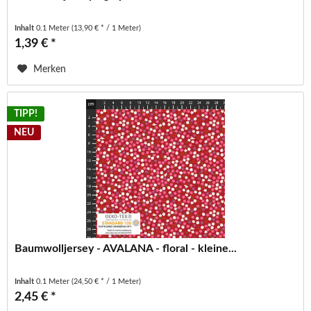
Inhalt
0.1 Meter
(13,90 € * / 1 Meter)
1,39 € *
Merken
TIPP!
NEU
Baumwolljersey - AVALANA - floral - kleine...
Inhalt
0.1 Meter
(24,50 € * / 1 Meter)
2,45 € *