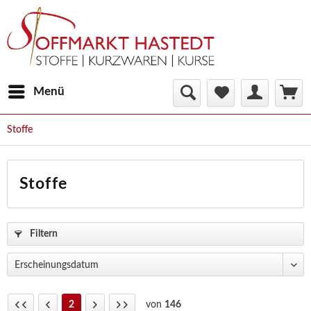
Menü
Stoffe
Stoffe
Filtern
2
von
146