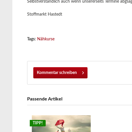
Selbstverständlich auch wenn unsererseits Termine abgsa
Stoffmarkt Hastedt
Tags:
Nähkurse
Kommentar schreiben
Passende Artikel
TIPP!