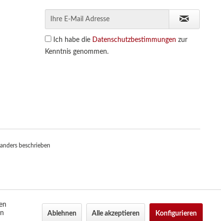
Ich habe die
Datenschutzbestimmungen
zur
Kenntnis genommen.
anders beschrieben
den
en
Ablehnen
Alle akzeptieren
Konfigurieren