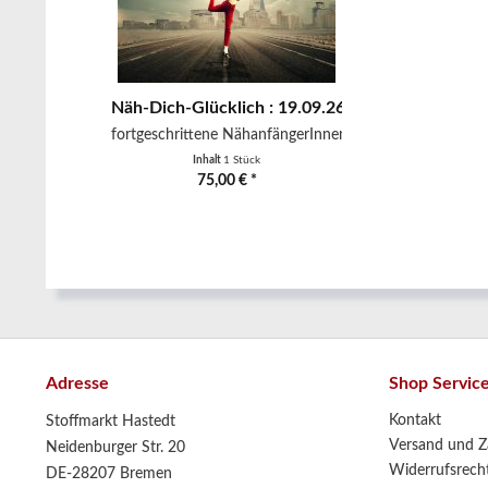
Näh-Dich-Glücklich : 19.09.26 / 10:30-17:00 Uh
fortgeschrittene NähanfängerInnen -...
Inhalt
1 Stück
75,00 € *
Adresse
Shop Servic
Kontakt
Stoffmarkt Hastedt
Versand und Z
Neidenburger Str. 20
Widerrufsrech
DE-28207 Bremen