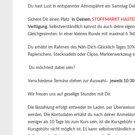
Du hast Lust in entspannter Atmospähre am Samstag Dein 
Sichere Dir einen Platz
in Deinem
STOFFMARKT HAST
Verfügung.
Selbstverständlich kannst du auch deine eige
Gleichgesinnten. In einer kleinen Runde mit maximal 6 Te
Du erhälst im Rahmen des Näh-Dich-Glücklich-Tages 10% R
Papierschere, Stecknadeln oder Clipse, Markierwerkzeug et
Du möchtest dabei sein?
Verschiedene Termine stehen zur Auswahl
jeweils 10:30
Wir freuen uns auf gesellige Stunden mit Dir.
Die Bezahlung erfolgt entweder im Laden, per Überweisu
werden. Die Kontodaten erhälst du nach deiner Anmeldung 
weniger als 10 Tage bis zum Kurs sein, ist die Kursgebühr
Kursgebühr nicht möglich ist. Es kann selbstverständlich