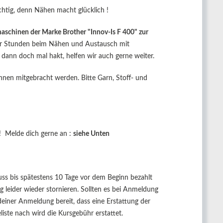
htig, denn Nähen macht glücklich !
maschinen der Marke Brother "Innov-Is F 400" zur
paar Stunden beim Nähen und Austausch mit
 dann doch mal hakt, helfen wir auch gerne weiter.
nen mitgebracht werden. Bitte Garn, Stoff- und
! Melde dich gerne an :
siehe Unten
s bis spätestens 10 Tage vor dem Beginn bezahlt
 leider wieder stornieren. Sollten es bei Anmeldung
t deiner Anmeldung bereit, dass eine Erstattung der
iste nach wird die Kursgebühr erstattet.