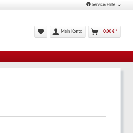
Service/Hilfe
Mein Konto
0,00 € *