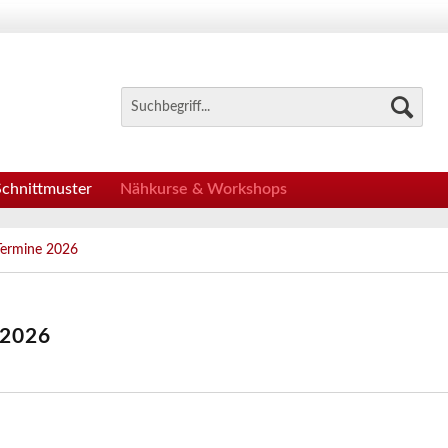
Schnittmuster
Nähkurse & Workshops
Termine 2026
 2026