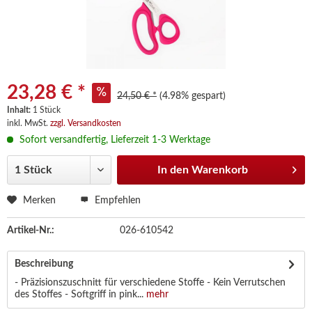
23,28 € *
24,50 € *
(4.98% gespart)
Inhalt:
1 Stück
inkl. MwSt.
zzgl. Versandkosten
Sofort versandfertig, Lieferzeit 1-3 Werktage
In den
Warenkorb
Merken
Empfehlen
Artikel-Nr.:
026-610542
Beschreibung
- Präzisionszuschnitt für verschiedene Stoffe - Kein Verrutschen
des Stoffes - Softgriff in pink...
mehr