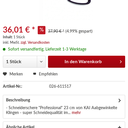
36,01 € *
37,90 € *
(4.99% gespart)
Inhalt:
1 Stück
inkl. MwSt.
zzgl. Versandkosten
Sofort versandfertig, Lieferzeit 1-3 Werktage
In den
Warenkorb
Merken
Empfehlen
Artikel-Nr.:
026-611517
Beschreibung
- Schneiderschere "Professional" 23 cm von KAI Aabgewinkelte
Klingen - super Schneidequalität im...
mehr
Ähnliche Artikel