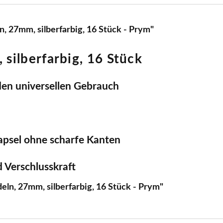
, 27mm, silberfarbig, 16 Stück - Prym"
 silberfarbig, 16 Stück
 den universellen Gebrauch
kapsel ohne scharfe Kanten
d Verschlusskraft
eln, 27mm, silberfarbig, 16 Stück - Prym"