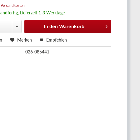
. Versandkosten
andfertig, Lieferzeit 1-3 Werktage
In den
Warenkorb
en
Merken
Empfehlen
026-085441