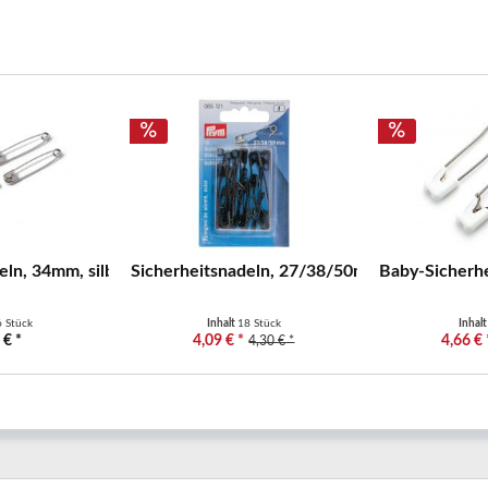
...
ln, 34mm, silberfarbig, 16 Stück...
Sicherheitsnadeln, 27/38/50mm, sortiert,...
Baby-Sicherhe
6 Stück
Inhalt
18 Stück
Inhal
 € *
4,09 € *
4,66 € 
4,30 € *