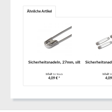
Ähnliche Artikel
Sicherheitsnadeln, 27mm, silberfarbig, 16 Stück
Sicherheitsnade
Inhalt
16 Stück
Inhalt
1
4,09 € *
4,09