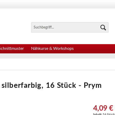
Schnittmuster
Nähkurse & Workshops
silberfarbig, 16 Stück - Prym
4,09 €
Inhalt:
16 Stück