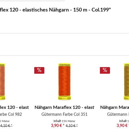
ex 120 - elastisches Nähgarn - 150 m - Col.199"
.
ex 120 - elastisches Nähgarn -...
Nähgarn Maraflex 120 - elastisches Nähgarn -.
Nähgarn Maraf
rbe Col 982
Gütermann Farbe Col 351
Gütermann 
0 Meter
Inhalt
150 Meter
Inhalt
1
3,90 € *
3,90 € 
4,10 € *
4,10 € *