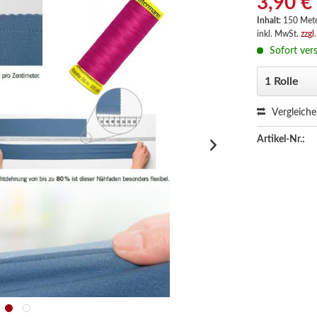
3,90 €
Inhalt:
150 Met
inkl. MwSt.
zzgl
Sofort vers
Vergleich
Artikel-Nr.: