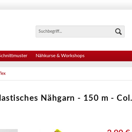
Schnittmuster
Nähkurse & Workshops
lex
lastisches Nähgarn - 150 m - Col