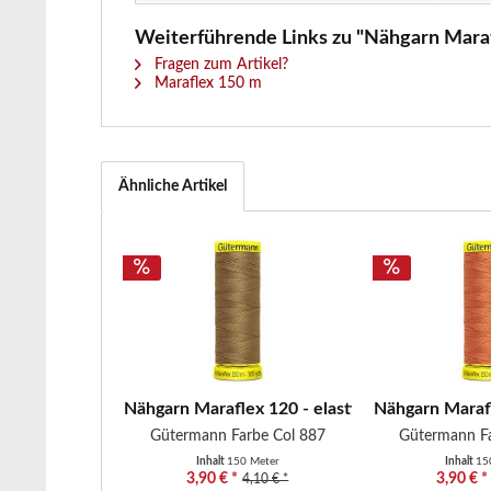
Weiterführende Links zu "Nähgarn Marafl
Fragen zum Artikel?
Maraflex 150 m
Ähnliche Artikel
Nähgarn Maraflex 120 - elastisches Nähgarn -..
Nähgarn Marafl
Gütermann Farbe Col 887
Gütermann Fa
Inhalt
150 Meter
Inhalt
15
3,90 € *
3,90 € *
4,10 € *