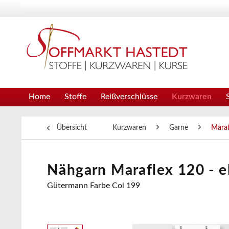
Home
Stoffe
Reißverschlüsse
Kurzwaren
Übersicht
Kurzwaren
Garne
Maraf
Nähgarn Maraflex 120 - e
Gütermann Farbe Col 199