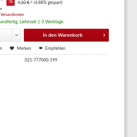
 *
4,10 € *
(4.88% gespart)
er
. Versandkosten
andfertig, Lieferzeit 1-3 Werktage
In den
Warenkorb
en
Merken
Empfehlen
021-777000-199