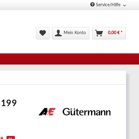
Service/Hilfe
Mein Konto
0,00 € *
.199