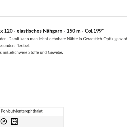
120 - elastisches Nähgarn - 150 m - Col.199"
faden. Damit kann man leicht dehnbare Nähte in Geradstich-Optik ganz 
sonders flexibel.
bis mittelschwere Stoffe und Gewebe.
Polybutylenterephthalat