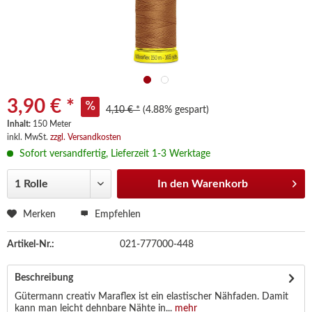
3,90 € *
4,10 € *
(4.88% gespart)
Inhalt:
150 Meter
inkl. MwSt.
zzgl. Versandkosten
Sofort versandfertig, Lieferzeit 1-3 Werktage
In den
Warenkorb
Merken
Empfehlen
Artikel-Nr.:
021-777000-448
Beschreibung
Gütermann creativ Maraflex ist ein elastischer Nähfaden. Damit
kann man leicht dehnbare Nähte in...
mehr