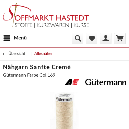
Menü
Übersicht
Allesnäher
Nähgarn Sanfte Cremé
Gütermann Farbe Col.169