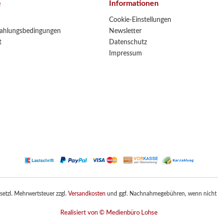
e
Informationen
Cookie-Einstellungen
ahlungsbedingungen
Newsletter
t
Datenschutz
Impressum
gesetzl. Mehrwertsteuer zzgl.
Versandkosten
und ggf. Nachnahmegebühren, wenn nicht 
Realisiert von © Medienbüro Lohse