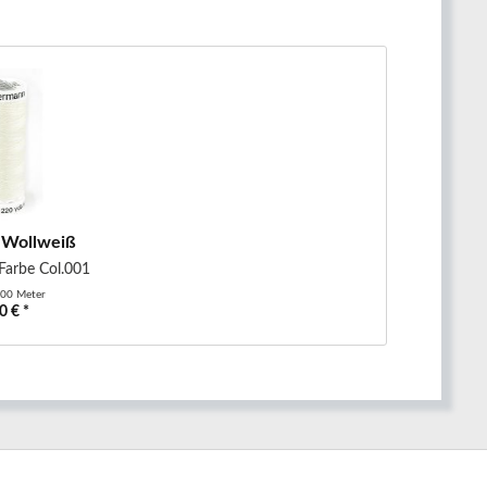
 Wollweiß
Farbe Col.001
00 Meter
0 € *