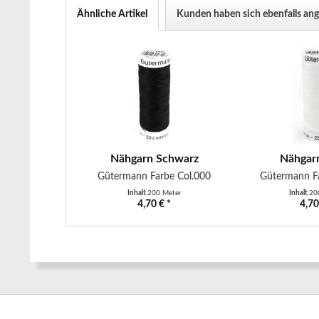
Ähnliche Artikel
Kunden haben sich ebenfalls an
Nähgarn Schwarz
Nähgar
Gütermann Farbe Col.000
Gütermann Fa
Inhalt
200 Meter
Inhalt
20
4,70 € *
4,70