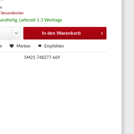
 *
er
. Versandkosten
andfertig, Lieferzeit 1-3 Werktage
In den
Warenkorb
en
Merken
Empfehlen
SM21-748277-669