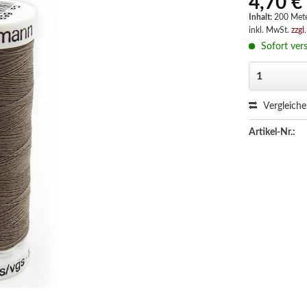
4,70 €
Inhalt:
200 Met
inkl. MwSt.
zzgl
Sofort vers
Vergleich
Artikel-Nr.: