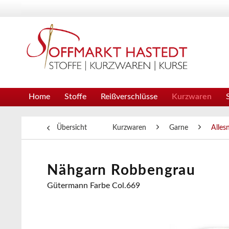
Home
Stoffe
Reißverschlüsse
Kurzwaren
Übersicht
Kurzwaren
Garne
Alles
Nähgarn Robbengrau
Gütermann Farbe Col.669