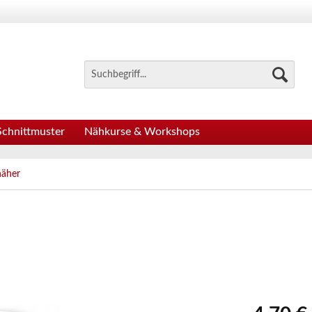
Schnittmuster
Nähkurse & Workshops
näher