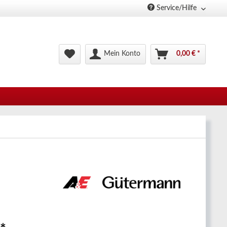
Service/Hilfe
Mein Konto
0,00 € *