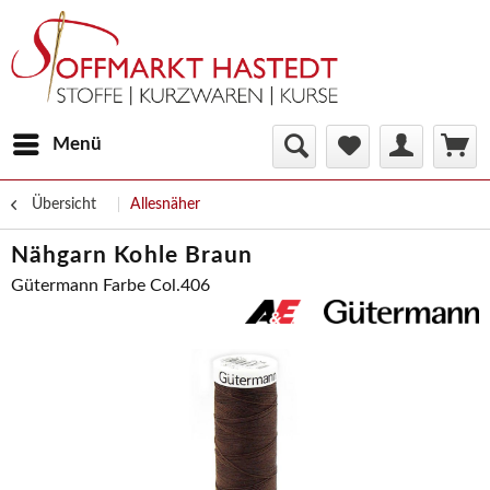
Menü
Übersicht
Allesnäher
Nähgarn Kohle Braun
Gütermann Farbe Col.406