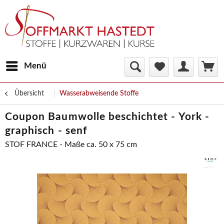
Menü
Übersicht
Wasserabweisende Stoffe
Coupon Baumwolle beschichtet - York -
graphisch - senf
STOF FRANCE - Maße ca. 50 x 75 cm