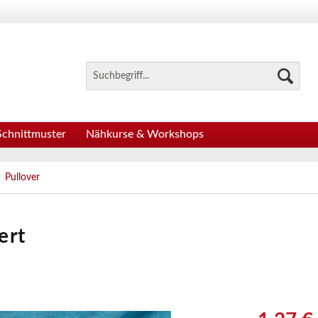
Schnittmuster
Nähkurse & Workshops
Pullover
ert