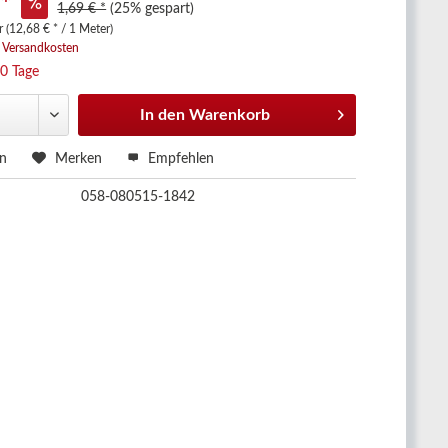
 *
1,69 € *
(25% gespart)
 (12,68 € * / 1 Meter)
. Versandkosten
10 Tage
In den
Warenkorb
en
Merken
Empfehlen
058-080515-1842