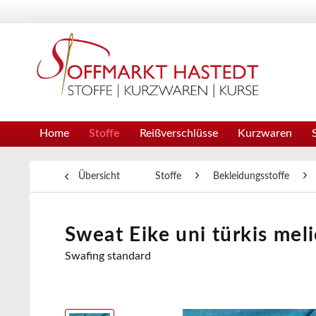
Home
Stoffe
Reißverschlüsse
Kurzwaren
Übersicht
Stoffe
Bekleidungsstoffe
Sweat Eike uni türkis meli
Swafing standard