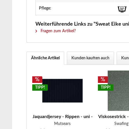
Pflege:
Weiterführende Links zu "Sweat Eike uni
Fragen zum Artikel?
Ähnliche Artikel
Kunden kauften auch
Kund
TIPP!
TIPP!
Jaquardjersey - Rippen - uni - marine
Viskosestrick - 
Mutsears
Swafin