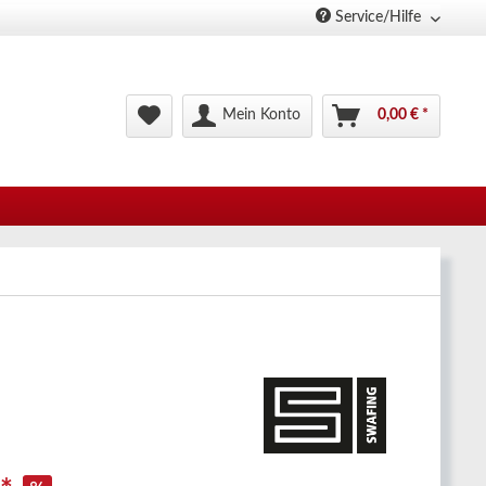
Service/Hilfe
Mein Konto
0,00 € *