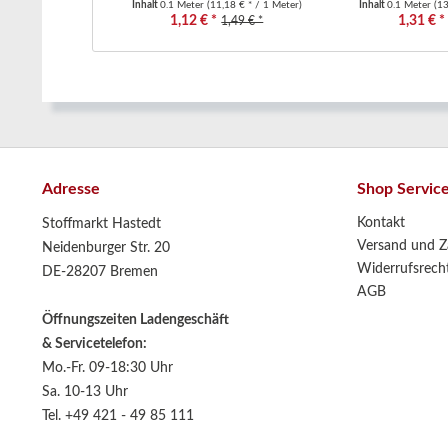
Inhalt
0.1 Meter
(11,18 € * / 1 Meter)
Inhalt
0.1 Meter
(13
1,12 € *
1,31 € *
1,49 € *
Adresse
Shop Servic
Kontakt
Stoffmarkt Hastedt
Versand und Z
Neidenburger Str. 20
Widerrufsrech
DE-28207 Bremen
AGB
Öffnungszeiten Ladengeschäft
& Servicetelefon:
Mo.-Fr. 09-18:30 Uhr
Sa. 10-13 Uhr
Tel. +49 421 - 49 85 111