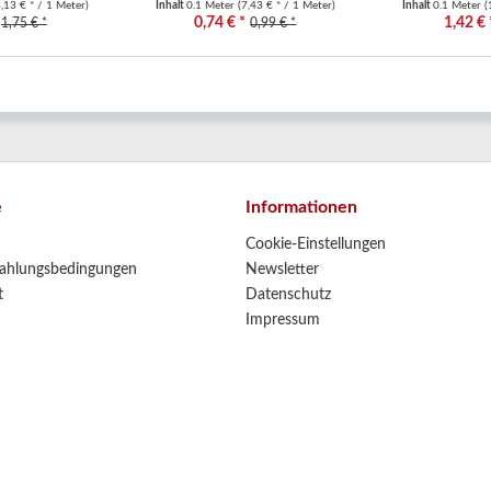
,13 € * / 1 Meter)
Inhalt
0.1 Meter
(7,43 € * / 1 Meter)
Inhalt
0.1 Meter
(
0,74 € *
1,42 € 
1,75 € *
0,99 € *
e
Informationen
Cookie-Einstellungen
ahlungsbedingungen
Newsletter
t
Datenschutz
Impressum