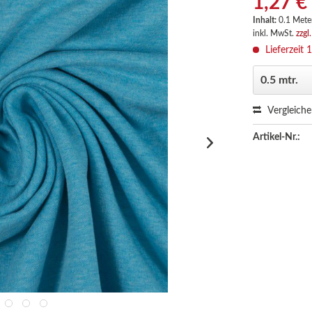
1,27 €
Inhalt:
0.1 Meter
inkl. MwSt.
zzgl
Lieferzeit 
Vergleich
Artikel-Nr.: