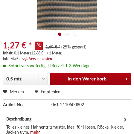
1,27 € *
1,69 € *
(25% gespart)
Inhalt:
0.1 Meter (12,68 € * / 1 Meter)
inkl. MwSt.
zzgl. Versandkosten
Sofort versandfertig, Lieferzeit 1-3 Werktage
In den
Warenkorb
Merken
Empfehlen
Artikel-Nr.:
061-2110500802
Beschreibung
Tolles kleines Hahnentrittmuster, ideal für Hosen, Röcke, Kleider,
Jacken uvm.
mehr