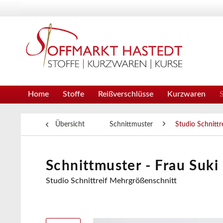
Home
Stoffe
Reißverschlüsse
Kurzwaren
Übersicht
Schnittmuster
Studio Schnittre
Schnittmuster - Frau Suki 
Studio Schnittreif Mehrgrößenschnitt