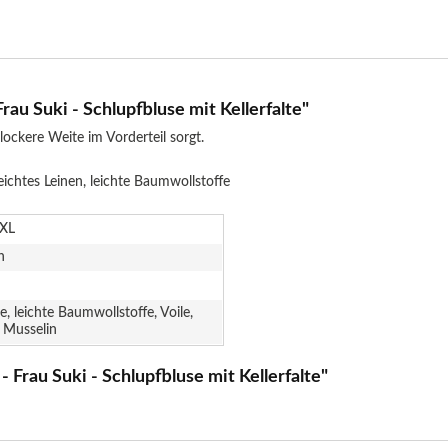
au Suki - Schlupfbluse mit Kellerfalte"
r lockere Weite im Vorderteil sorgt.
eichtes Leinen, leichte Baumwollstoffe
XXL
n
e, leichte Baumwollstoffe, Voile,
 Musselin
 Frau Suki - Schlupfbluse mit Kellerfalte"