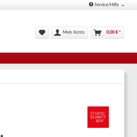
Service/Hilfe
Mein Konto
0,00 € *