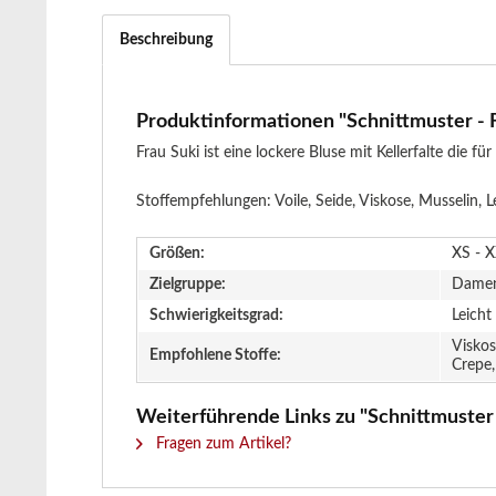
Beschreibung
Produktinformationen "Schnittmuster - Fr
Frau Suki ist eine lockere Bluse mit Kellerfalte die fü
Stoffempfehlungen: Voile, Seide, Viskose, Musselin, L
Größen:
XS - 
Zielgruppe:
Dame
Schwierigkeitsgrad:
Leicht
Viskos
Empfohlene Stoffe:
Crepe,
Weiterführende Links zu "Schnittmuster -
Fragen zum Artikel?