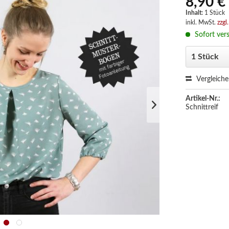
8,90 €
Inhalt:
1 Stück
inkl. MwSt.
zzgl
Sofort vers
Vergleich
Artikel-Nr.:
Schnittreif