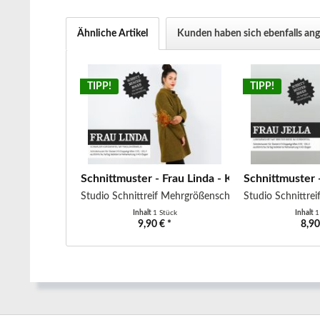
Ähnliche Artikel
Kunden haben sich ebenfalls an
TIPP!
TIPP!
Schnittmuster - Frau Linda - Kurzmantel mit...
Schnittmuster -
Studio Schnittreif Mehrgrößenschnitt
Studio Schnittre
Inhalt
1 Stück
Inhalt
1
9,90 € *
8,90