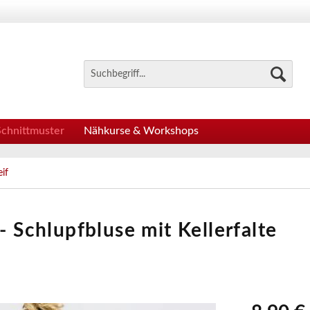
Schnittmuster
Nähkurse & Workshops
if
- Schlupfbluse mit Kellerfalte