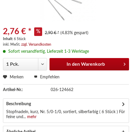
2,76 € *
2,90 € *
(4.83% gespart)
Inhalt:
6 Stück
inkl. MwSt.
zzgl. Versandkosten
Sofort versandfertig, Lieferzeit 1-3 Werktage
In den
Warenkorb
Merken
Empfehlen
Artikel-Nr.:
026-124662
Beschreibung
Stopfnadeln, kurz, Nr. 5/0-1/0, sortiert, silberfarbig ( 6 Stück ) Für
feine und...
mehr